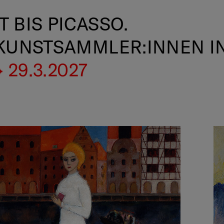
 BIS PICASSO.
 KUNSTSAMMLER:INNEN I
 29.3.2027