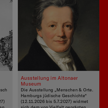
Ausstellung im Altonaer
Museum
isch
Die Ausstellung „Menschen & Orte.
Hamburgs jüdische Geschichte“
27)
(12.11.2026 bis 5.7.2027) widmet
en
sich dem von Vielfalt geprägten