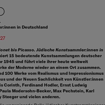
.
r:innen in Deutschland
027
onet bis Picasso. Jüdische Kunstsammler:innen in
uiert 15 bedeutende Kunstsammlungen deutscher
 1945 und führt viele ihrer heute weltweit
erke der Moderne wieder an einem Ort zusammen.
und 100 Werke vom Realismus und Impressionismus
us und der Neuen Sachlichkeit von Künstler:innen
is Corinth, Ferdinand Hodler, Ernst Ludwig
 Paula Modersohn-Becker, Max Pechstein, Karl
y Steeger und vielen anderen.