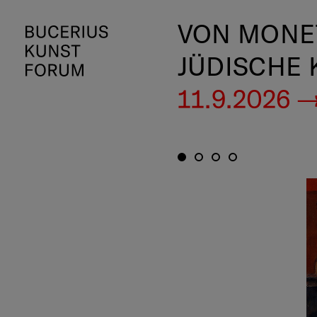
VON MONET
JÜDISCHE
11.9.2026 —