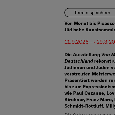
Termin speichern
Von Monet bis Picasso
Jüdische Kunstsammle
11.9.2026 — 29.3.2
Die Ausstellung
Von M
Deutschland
rekonstr
Jüdinnen und Juden vor
verstreuten Meisterw
Präsentiert werden r
bis zum Expressionism
wie Paul Cezanne, Lov
Kirchner, Franz Marc,
Schmidt-Rottluff, Mill