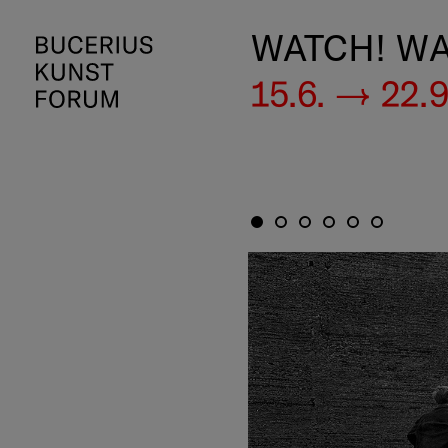
WATCH! WA
15.6. — 22.