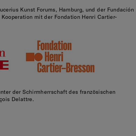
Bucerius Kunst Forums, Hamburg, und der Fundación
Kooperation mit der Fondation Henri Cartier-
unter der Schirmherrschaft des französischen
çois Delattre.