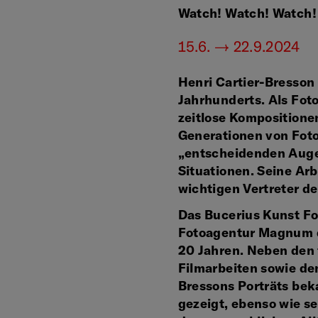
Watch! Watch! Watch! 
15.6. — 22.9.2024
Henri Cartier-Bresson
Jahrhunderts. Als Foto
zeitlose Kompositione
Generationen von Foto
„entscheidenden Auge
Situationen. Seine Ar
wichtigen Vertreter de
Das Bucerius Kunst F
Fotoagentur Magnum di
20 Jahren. Neben den 
Filmarbeiten sowie de
Bressons Porträts bek
gezeigt, ebenso wie se