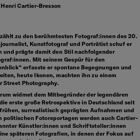
Henri Cartier-Bresson
 zählt zu den berühmtesten Fotograf:innen des 20.
journalist, Kunstfotograf und Porträtist schuf er
n und prägte damit den Stil nachfolgender
graf:innen. Mit seinem Gespür für den
nblick“ erfasste er spontane Begegnungen und
beiten, heute Ikonen, machten ihn zu einem
r Street Photography.
orum widmet dem Mitbegründer der legendären
e erste große Retrospektive in Deutschland seit
frühen, surrealistisch geprägten Aufnahmen und
n politischen Fotoreportagen werden auch Cartier-
annter Künstler:innen und Schriftsteller:innen
ine späteren Fotografien, in denen der Fokus auf