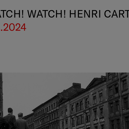
TCH! WATCH! HENRI CAR
9.2024