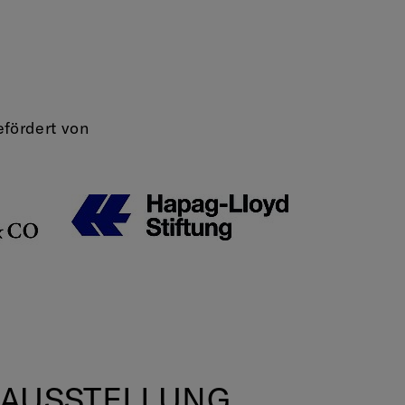
efördert von
 AUSSTELLUNG