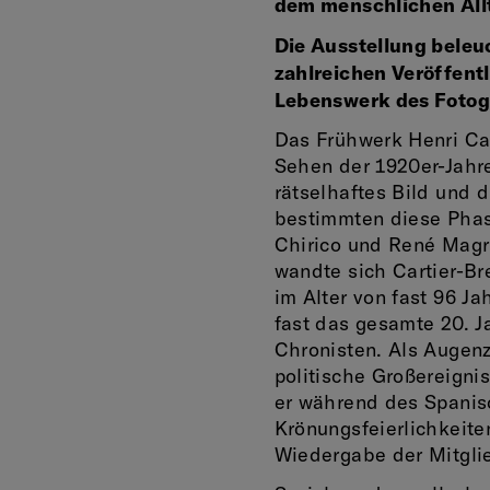
dem menschlichen Allt
Die Ausstellung beleu
zahlreichen Veröffentl
Lebenswerk des Fotogr
Das Frühwerk Henri Ca
Sehen der 1920er-Jahre 
rätselhaftes Bild und
bestimmten diese Phas
Chirico und René Magri
wandte sich Cartier-Br
im Alter von fast 96 Ja
fast das gesamte 20. J
Chronisten. Als Augenz
politische Großereigniss
er während des Spanis
Krönungsfeierlichkeite
Wiedergabe der Mitglie