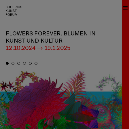
FLOWERS FOREVER. BLUMEN IN
KUNST UND KULTUR
12.10.2024 — 19.1.2025