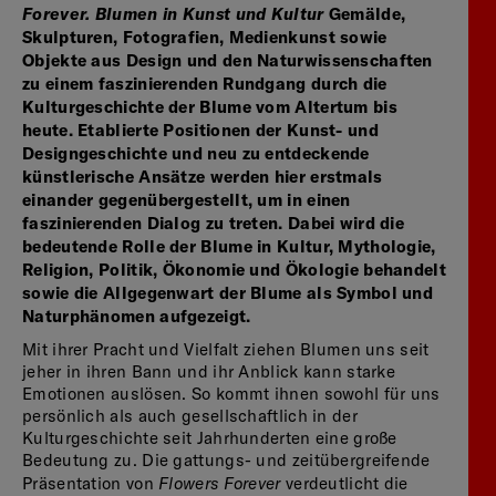
Forever. Blumen in Kunst und Kultur
Gemälde,
Skulpturen, Fotografien, Medienkunst sowie
Objekte aus Design und den Naturwissenschaften
zu einem faszinierenden Rundgang durch die
Kulturgeschichte der Blume vom Altertum bis
heute. Etablierte Positionen der Kunst- und
Designgeschichte und neu zu entdeckende
künstlerische Ansätze werden hier erstmals
einander gegenübergestellt, um in einen
faszinierenden Dialog zu treten. Dabei wird die
bedeutende Rolle der Blume in Kultur, Mythologie,
Religion, Politik, Ökonomie und Ökologie behandelt
sowie die Allgegenwart der Blume als Symbol und
Naturphänomen aufgezeigt.
Mit ihrer Pracht und Vielfalt ziehen Blumen uns seit
jeher in ihren Bann und ihr Anblick kann starke
Emotionen auslösen. So kommt ihnen sowohl für uns
persönlich als auch gesellschaftlich in der
Kulturgeschichte seit Jahrhunderten eine große
Bedeutung zu. Die gattungs- und zeitübergreifende
Flowers Forever
Präsentation von
verdeutlicht die