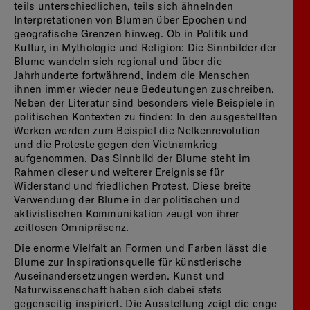
teils unterschiedlichen, teils sich ähnelnden
Interpretationen von Blumen über Epochen und
geografische Grenzen hinweg. Ob in Politik und
Kultur, in Mythologie und Religion: Die Sinnbilder der
Blume wandeln sich regional und über die
Jahrhunderte fortwährend, indem die Menschen
ihnen immer wieder neue Bedeutungen zuschreiben.
Neben der Literatur sind besonders viele Beispiele in
politischen Kontexten zu finden: In den ausgestellten
Werken werden zum Beispiel die Nelkenrevolution
und die Proteste gegen den Vietnamkrieg
aufgenommen. Das Sinnbild der Blume steht im
Rahmen dieser und weiterer Ereignisse für
Widerstand und friedlichen Protest. Diese breite
Verwendung der Blume in der politischen und
aktivistischen Kommunikation zeugt von ihrer
zeitlosen Omnipräsenz.
Die enorme Vielfalt an Formen und Farben lässt die
Blume zur Inspirationsquelle für künstlerische
Auseinandersetzungen werden. Kunst und
Naturwissenschaft haben sich dabei stets
gegenseitig inspiriert. Die Ausstellung zeigt die enge