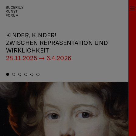
KINDER, KINDER!
ZWISCHEN REPRÄSENTATION UND
WIRKLICHKEIT
28.11.2025 — 6.4.2026