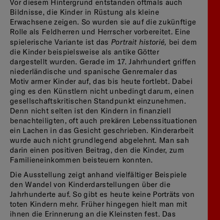
Vor diesem Hintergrund entstanden oftmals auch
Bildnisse, die Kinder in Rüstung als kleine
Erwachsene zeigen. So wurden sie auf die zukünftige
Rolle als Feldherren und Herrscher vorbereitet. Eine
Portrait historié,
spielerische Variante ist das
bei dem
die Kinder beispielsweise als antike Götter
dargestellt wurden. Gerade im 17. Jahrhundert griffen
niederländische und spanische Genremaler das
Motiv armer Kinder auf, das bis heute fortlebt. Dabei
ging es den Künstlern nicht unbedingt darum, einen
gesellschaftskritischen Standpunkt einzunehmen.
Denn nicht selten ist den Kindern in finanziell
benachteiligten, oft auch prekären Lebenssituationen
ein Lachen in das Gesicht geschrieben. Kinderarbeit
wurde auch nicht grundlegend abgelehnt. Man sah
darin einen positiven Beitrag, den die Kinder, zum
Familieneinkommen beisteuern konnten.
Die Ausstellung zeigt anhand vielfältiger Beispiele
den Wandel von Kinderdarstellungen über die
Jahrhunderte auf. So gibt es heute keine Porträts von
toten Kindern mehr. Früher hingegen hielt man mit
ihnen die Erinnerung an die Kleinsten fest. Das