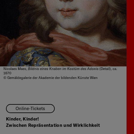
Bildnis eines Knaben im Kostüm des Adonis
Nicolaes Maes,
(Detail), ca.
1670
© Gemäldegalerie der Akademie der bildenden Künste Wien
Online-Tickets
Kinder, Kinder!
Zwischen Repräsentation und Wirklichkeit