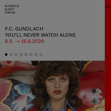
F.C. GUNDLACH
YOU'LL NEVER WATCH ALONE
8.5. — 16.8.2026