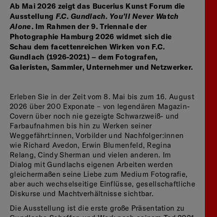
Ab Mai 2026 zeigt das Bucerius Kunst Forum die
Ausstellung
F.C. Gundlach. You’ll Never Watch
Alone
. Im Rahmen der 9. Triennale der
Photographie Hamburg 2026 widmet sich die
Schau dem facettenreichen Wirken von F.C.
Gundlach (1926-2021) – dem Fotografen,
Galeristen, Sammler, Unternehmer und Netzwerker.
Erleben Sie in der Zeit vom 8. Mai bis zum 16. August
2026 über 200 Exponate – von legendären Magazin-
Covern über noch nie gezeigte Schwarzweiß- und
Farbaufnahmen bis hin zu Werken seiner
Weggefährt:innen, Vorbilder und Nachfolger:innen
wie Richard Avedon, Erwin Blumenfeld, Regina
Relang, Cindy Sherman und vielen anderen. Im
Dialog mit Gundlachs eigenen Arbeiten werden
gleichermaßen seine Liebe zum Medium Fotografie,
aber auch wechselseitige Einflüsse, gesellschaftliche
Diskurse und Machtverhältnisse sichtbar.
Die Ausstellung ist die erste große Präsentation zu