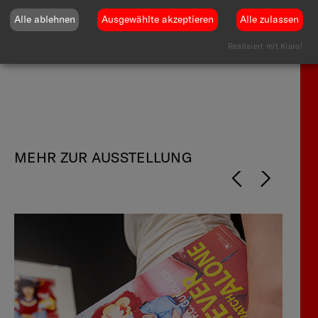
Alle ablehnen
Ausgewählte akzeptieren
Alle zulassen
Realisiert mit Klaro!
MEHR ZUR AUSSTELLUNG