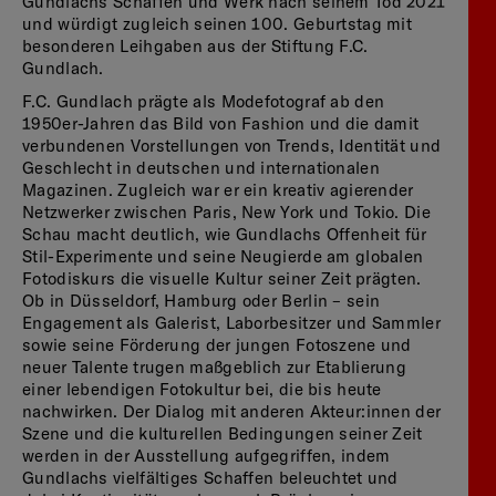
Gundlachs Schaffen und Werk nach seinem Tod 2021
und würdigt zugleich seinen 100. Geburtstag mit
besonderen Leihgaben aus der Stiftung F.C.
Gundlach.
F.C. Gundlach prägte als Modefotograf ab den
1950er-Jahren das Bild von Fashion und die damit
verbundenen Vorstellungen von Trends, Identität und
Geschlecht in deutschen und internationalen
Magazinen. Zugleich war er ein kreativ agierender
Netzwerker zwischen Paris, New York und Tokio. Die
Schau macht deutlich, wie Gundlachs Offenheit für
Stil-Experimente und seine Neugierde am globalen
Fotodiskurs die visuelle Kultur seiner Zeit prägten.
Ob in Düsseldorf, Hamburg oder Berlin – sein
Engagement als Galerist, Laborbesitzer und Sammler
sowie seine Förderung der jungen Fotoszene und
neuer Talente trugen maßgeblich zur Etablierung
einer lebendigen Fotokultur bei, die bis heute
nachwirken. Der Dialog mit anderen Akteur:innen der
Szene und die kulturellen Bedingungen seiner Zeit
werden in der Ausstellung aufgegriffen, indem
Gundlachs vielfältiges Schaffen beleuchtet und