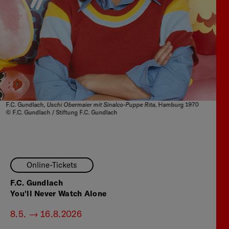
Uschi Obermaier mit Sinalco-Puppe Rita
F.C. Gundlach,
, Hamburg 1970
© F.C. Gundlach / Stiftung F.C. Gundlach
Online-Tickets
F.C. Gundlach
You'll Never Watch Alone
8.5. — 16.8.2026