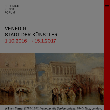
VENEDIG
STADT DER KÜNSTLER
1.10.2016 — 15.1.2017
Venedig, die Seufzerbrücke
William Turner (1775-1851):
, 1840, Tate, London.