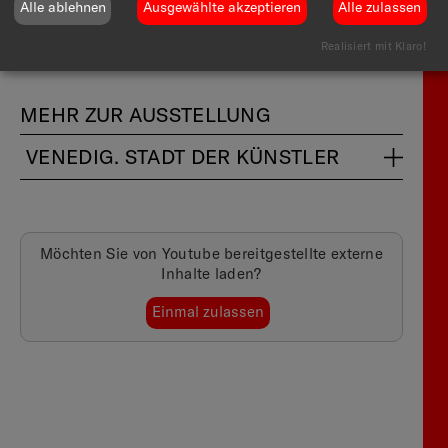
Alle ablehnen
Ausgewählte akzeptieren
Alle zulassen
Realisiert mit Klaro!
MEHR ZUR AUSSTELLUNG
VENEDIG. STADT DER KÜNSTLER
Möchten Sie von
Youtube
bereitgestellte externe
Inhalte laden?
Einmal zulassen