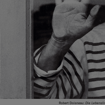
Die Lebensli
Robert Doisneau: