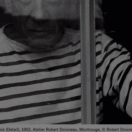
nie
(Detail), 1952, Atelier Robert Doisneau, Montrouge, © Robert Dois