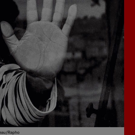
neau/Rapho