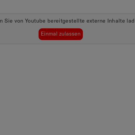
n Sie von
Youtube
bereitgestellte externe Inhalte la
Einmal zulassen