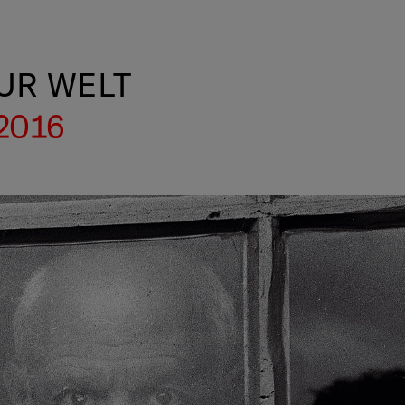
UR WELT
.2016