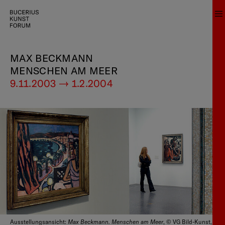
MAX BECKMANN
MENSCHEN AM MEER
9.11.2003 — 1.2.2004
Max Beckmann. Menschen am Meer
Ausstellungsansicht:
, © VG Bild-Kunst,