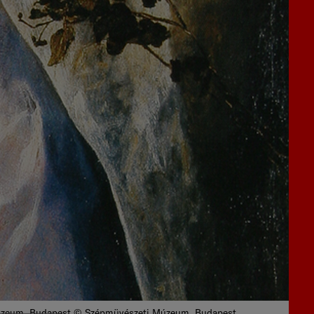
úzeum, Budapest © Szépmüvészeti Múzeum, Budapest