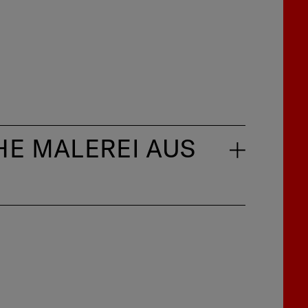
.
HE MALEREI AUS