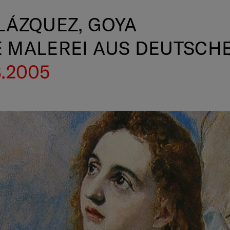
LÁZQUEZ, GOYA
E MALEREI AUS DEUTSC
8.2005