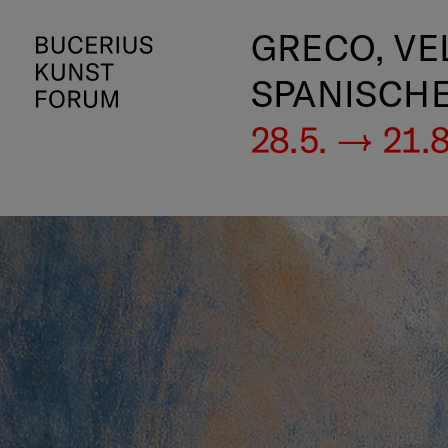
GRECO, VE
SPANISCH
28.5. — 21.