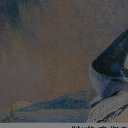
El Greco (Domenikos Theotoko