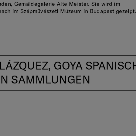
en, Gemäldegalerie Alte Meister. Sie wird im
nach im Szépmüvészeti Múzeum in Budapest gezeigt
LÁZQUEZ, GOYA SPANISC
EN SAMMLUNGEN