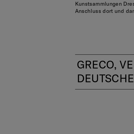
Kunstsammlungen Dresd
Anschluss dort und da
GRECO, VE
DEUTSCH