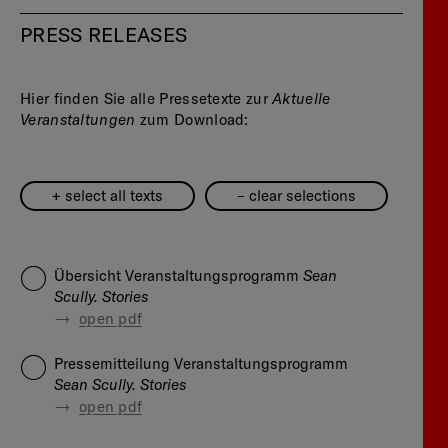
PRESS RELEASES
Aktuelle
Hier finden Sie alle Pressetexte zur
Veranstaltungen
zum Download:
+ select all texts
– clear selections
Sean
Übersicht Veranstaltungsprogramm
Scully. Stories
—
open pdf
Pressemitteilung Veranstaltungsprogramm
Sean Scully. Stories
—
open pdf