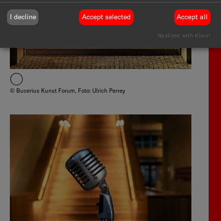
I decline
Accept selected
Accept all
Realized with Klaro!
© Bucerius Kunst Forum, Foto: Ulrich Perrey