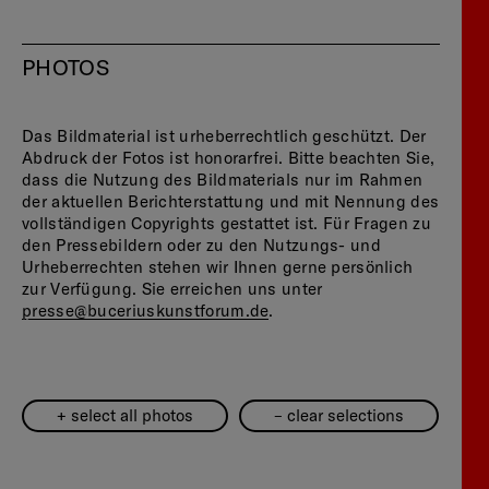
PHOTOS
Das Bildmaterial ist urheberrechtlich geschützt. Der
Abdruck der Fotos ist honorarfrei. Bitte beachten Sie,
dass die Nutzung des Bildmaterials nur im Rahmen
der aktuellen Berichterstattung und mit Nennung des
vollständigen Copyrights gestattet ist. Für Fragen zu
den Pressebildern oder zu den Nutzungs- und
Urheberrechten stehen wir Ihnen gerne persönlich
zur Verfügung. Sie erreichen uns unter
presse@
buceriuskunstforum.de
.
+ select all photos
– clear selections